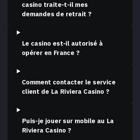
casino traite-t-il mes
demandes de retrait ?
Le casino est-il autorisé à
opérer en France ?
Comment contacter le service
client de La Riviera Casino ?
Puis-je jouer sur mobile au La
Riviera Casino ?