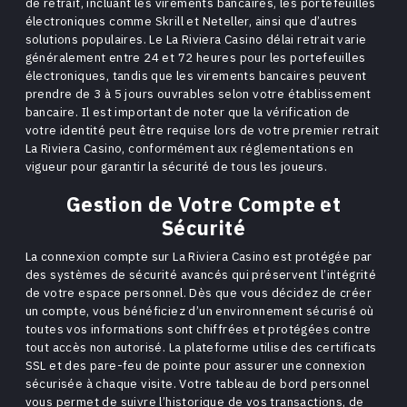
de retrait, incluant les virements bancaires, les portefeuilles
électroniques comme Skrill et Neteller, ainsi que d’autres
solutions populaires. Le La Riviera Casino délai retrait varie
généralement entre 24 et 72 heures pour les portefeuilles
électroniques, tandis que les virements bancaires peuvent
prendre de 3 à 5 jours ouvrables selon votre établissement
bancaire. Il est important de noter que la vérification de
votre identité peut être requise lors de votre premier retrait
La Riviera Casino, conformément aux réglementations en
vigueur pour garantir la sécurité de tous les joueurs.
Gestion de Votre Compte et
Sécurité
La connexion compte sur La Riviera Casino est protégée par
des systèmes de sécurité avancés qui préservent l’intégrité
de votre espace personnel. Dès que vous décidez de créer
un compte, vous bénéficiez d’un environnement sécurisé où
toutes vos informations sont chiffrées et protégées contre
tout accès non autorisé. La plateforme utilise des certificats
SSL et des pare-feu de pointe pour assurer une connexion
sécurisée à chaque visite. Votre tableau de bord personnel
vous permet de suivre l’historique de vos transactions, de