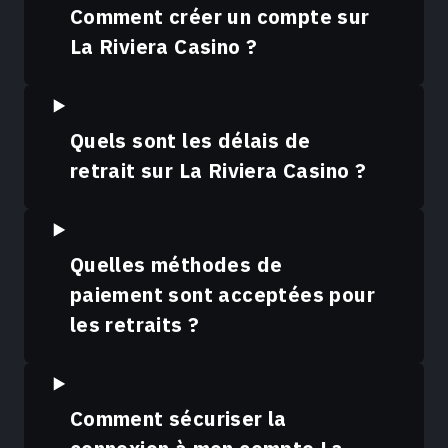
Comment créer un compte sur
La Riviera Casino ?
Quels sont les délais de
retrait sur La Riviera Casino ?
Quelles méthodes de
paiement sont acceptées pour
les retraits ?
Comment sécuriser la