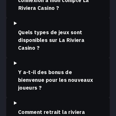
connexion à mon compte La
Riviera Casino ?
Quels types de jeux sont
disponibles sur La Riviera
Casino ?
Y a-t-il des bonus de
bienvenue pour les nouveaux
joueurs ?
Comment retrait la riviera